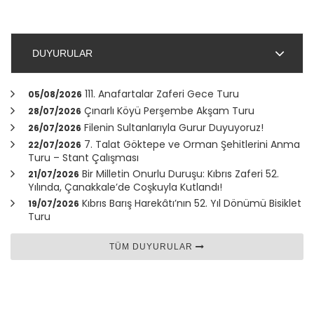
DUYURULAR
111. Anafartalar Zaferi Gece Turu
05/08/2026
Çınarlı Köyü Perşembe Akşam Turu
28/07/2026
Filenin Sultanlarıyla Gurur Duyuyoruz!
26/07/2026
7. Talat Göktepe ve Orman Şehitlerini Anma
22/07/2026
Turu – Stant Çalışması
Bir Milletin Onurlu Duruşu: Kıbrıs Zaferi 52.
21/07/2026
Yılında,
Çanakkale
’de Coşkuyla Kutlandı!
Kıbrıs Barış Harekâtı’nın 52. Yıl Dönümü Bisiklet
19/07/2026
Turu
TÜM DUYURULAR