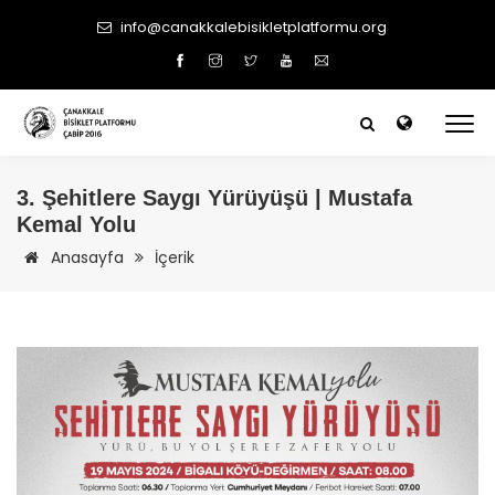
info@canakkalebisikletplatformu.org
3. Şehitlere Saygı Yürüyüşü | Mustafa
Kemal Yolu
Anasayfa
İçerik