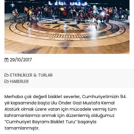
29/10/2017
ETKINLIKLER & TURLAR
HABERLER
Merhaba çok değerli bisiklet severler, Cumhuriyetimizin 94.
yılı kapsamında başta Ulu Önder Gazi Mustafa Kemal
Atatürk olmak üzere vatan için mücadele vermiş tüm
kahramanlarımızı anmak için düzenlemiş olduğumuz
“Cumhuriyet Bayramı Bisiklet Turu” başarıyla
tamamlanmıştır.