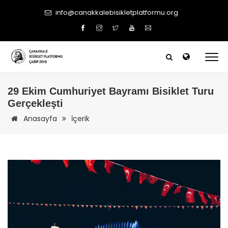
info@canakkalebisikletplatformu.org
29 Ekim Cumhuriyet Bayramı Bisiklet Turu
Gerçekleşti
Anasayfa
İçerik