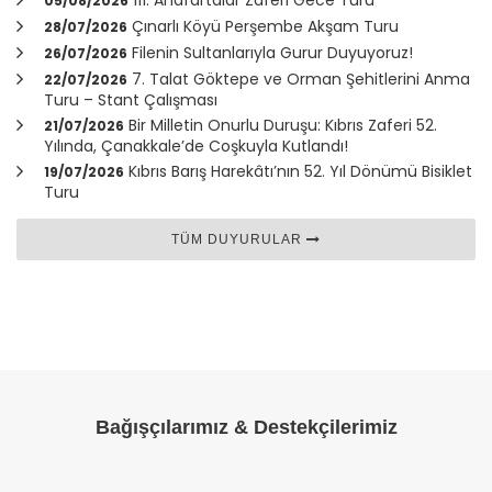
05/08/2026
Çınarlı Köyü Perşembe Akşam Turu
28/07/2026
Filenin Sultanlarıyla Gurur Duyuyoruz!
26/07/2026
7. Talat Göktepe ve Orman Şehitlerini Anma
22/07/2026
Turu – Stant Çalışması
Bir Milletin Onurlu Duruşu: Kıbrıs Zaferi 52.
21/07/2026
Yılında,
Çanakkale
’de Coşkuyla Kutlandı!
Kıbrıs Barış Harekâtı’nın 52. Yıl Dönümü Bisiklet
19/07/2026
Turu
TÜM DUYURULAR
Bağışçılarımız & Destekçilerimiz