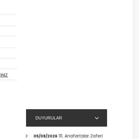
INIZ
DUYURULAR
111. Anafartalar Zaferi
05/08/2026