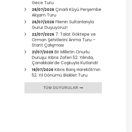
Gece Turu
Çınarlı Köyü Perşembe
28/07/2026
Akşam Turu
Filenin Sultanlarıyla
26/07/2026
Gurur Duyuyoruz!
7. Talat Göktepe ve
22/07/2026
Orman Şehitlerini Anma Turu –
Stant Çalışması
Bir Milletin Onurlu
21/07/2026
Duruşu: Kıbrıs Zaferi 52. Yılında,
Çanakkale
’de Coşkuyla Kutlandı!
Kıbrıs Barış Harekâtı’nın
19/07/2026
52. Yıl Dönümü Bisiklet Turu
TÜM DUYURULAR