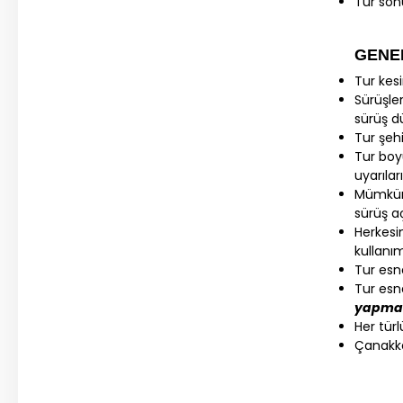
Tur son
GENE
Tur kes
Sürüşler
sürüş d
Tur şehi
Tur boy
uyarıla
Mümkün 
sürüş a
Herkesin
kullanım
Tur esna
Tur esn
yapmak
Her türl
Çanakkal