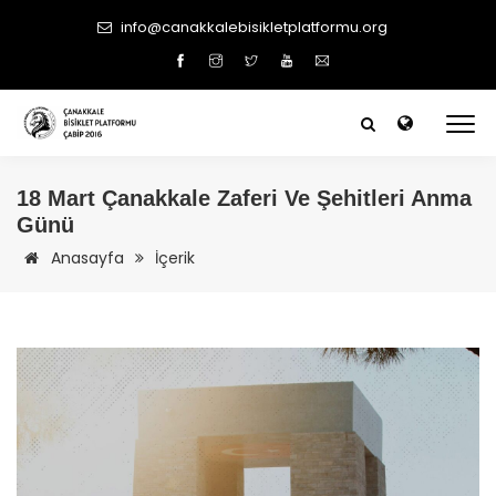
info@canakkalebisikletplatformu.org
18 Mart
Çanakkale
Zaferi Ve Şehitleri Anma
Günü
Anasayfa
İçerik