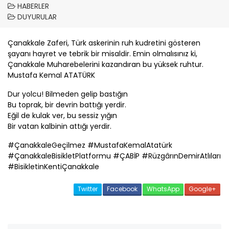
HABERLER
DUYURULAR
Çanakkale
Zaferi, Türk askerinin ruh kudretini gösteren
şayanı hayret ve tebrik bir misaldir. Emin olmalısınız ki,
Çanakkale
Muharebelerini kazandıran bu yüksek ruhtur.
Mustafa Kemal ATATÜRK
Dur yolcu! Bilmeden gelip bastığın
Bu toprak, bir devrin battığı yerdir.
Eğil de kulak ver, bu sessiz yığın
Bir vatan kalbinin attığı yerdir.
#
Çanakkale
Geçilmez #MustafaKemalAtatürk
#
Çanakkale
BisikletPlatformu #
ÇABİP
#RüzgârınDemirAtlıları
#BisikletinKenti
Çanakkale
Twitter
Facebook
WhatsApp
Google+