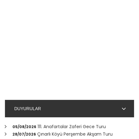
DUYURULAR
111. Anafartalar Zaferi Gece Turu
05/08/2026
Çınarlı Köyü Perşembe Akşam Turu
28/07/2026