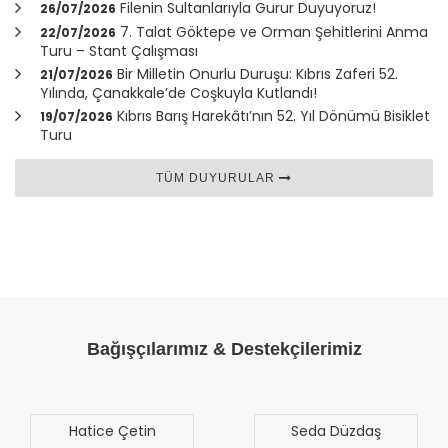
Filenin Sultanlarıyla Gurur Duyuyoruz!
26/07/2026
7. Talat Göktepe ve Orman Şehitlerini Anma
22/07/2026
Turu – Stant Çalışması
Bir Milletin Onurlu Duruşu: Kıbrıs Zaferi 52.
21/07/2026
Yılında,
Çanakkale
’de Coşkuyla Kutlandı!
Kıbrıs Barış Harekâtı’nın 52. Yıl Dönümü Bisiklet
19/07/2026
Turu
TÜM DUYURULAR
Bağışçılarımız & Destekçilerimiz
Seda Düzdaş
Mehmet Mert