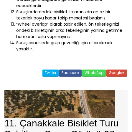
edeceklerdir.
Sürüşlerde öndeki bisiklet ile aranızda en az bir
tekerlek boyu kadar takip mesafesi bırakınız.
“Wheel overlap” olarak tabir edilen, ön tekerleğinizi
öndeki bisikletçinin arka tekerleğinin yanına getirme
hareketini asla yapmayınız.
Sürüş esnasında grup güvenliği için el bırakmak
yasaktır.
Twitter
Facebook
WhatsApp
Google+