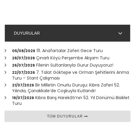
DUYURULAR
111. Anafartalar Zaferi Gece Turu
05/08/2026
Çınarlı Köyü Perşembe Akşam Turu
28/07/2026
Filenin Sultanlarıyla Gurur Duyuyoruz!
26/07/2026
7. Talat Göktepe ve Orman Şehitlerini Anma
22/07/2026
Turu – Stant Çalışması
Bir Milletin Onurlu Duruşu: Kıbrıs Zaferi 52.
21/07/2026
Yılında,
Çanakkale
’de Coşkuyla Kutlandı!
Kıbrıs Barış Harekâtı’nın 52. Yıl Dönümü Bisiklet
19/07/2026
Turu
TÜM DUYURULAR