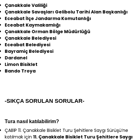
Çanakkale
Valiliği
Çanakkale
Savaşları Gelibolu Tarihi Alan Başkanlığı
Eceabat İlçe Jandarma Komutanlığı
Eceabat Kaymakamlığı
Çanakkale
Orman Bölge Müdürlüğü
Çanakkale
Belediyesi
Eceabat Belediyesi
Bayramiç Belediyesi
Dardanel
Limon Bisiklet
Bando Troya
-SIKÇA SORULAN SORULAR-
Tura nasıl katılabilirim?
ÇABİP 11. Çanakkale Bisiklet Turu Şehitlere Saygı Sürüşü’ne
katılmak için
11.
Çanakkale
Bisiklet Turu Şehitlere Saygı