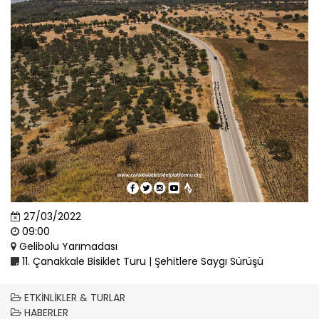
27/03/2022
09:00
Gelibolu Yarımadası
11. Çanakkale Bisiklet Turu | Şehitlere Saygı Sürüşü
ETKINLIKLER & TURLAR
HABERLER