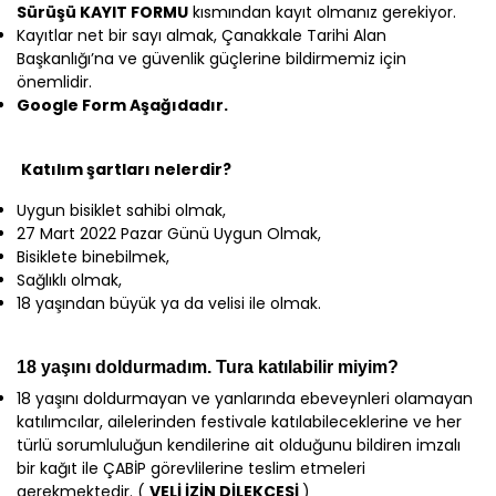
Sürüşü KAYIT FORMU
kısmından kayıt olmanız gerekiyor.
Kayıtlar net bir sayı almak, Çanakkale Tarihi Alan
Başkanlığı’na ve güvenlik güçlerine bildirmemiz için
önemlidir.
Google Form Aşağıdadır.
Katılım şartları nelerdir?
Uygun bisiklet sahibi olmak,
27 Mart 2022 Pazar Günü Uygun Olmak,
Bisiklete binebilmek,
Sağlıklı olmak,
18 yaşından büyük ya da velisi ile olmak.
18 yaşını doldurmadım. Tura katılabilir miyim?
18 yaşını doldurmayan ve yanlarında ebeveynleri olamayan
katılımcılar, ailelerinden festivale katılabileceklerine ve her
türlü sorumluluğun kendilerine ait olduğunu bildiren imzalı
bir kağıt ile ÇABİP görevlilerine teslim etmeleri
gerekmektedir. (
VELİ İZİN DİLEKÇESİ
)