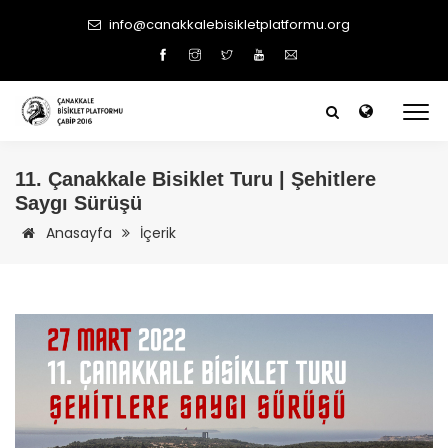
info@canakkalebisikletplatformu.org
11.
Çanakkale
Bisiklet Turu | Şehitlere
Saygı Sürüşü
Anasayfa
İçerik