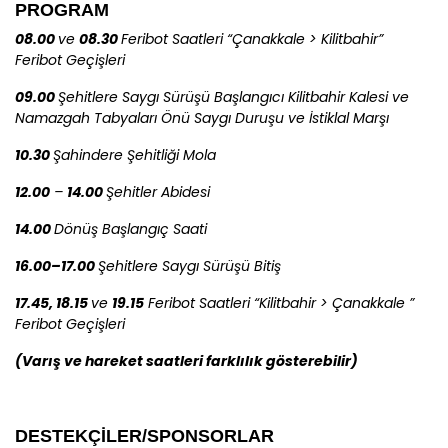
PROGRAM
08.00
ve
08.30
Feribot Saatleri
“
Çanakkale
>
Kilitbahir”
Feribot Geçişleri
09.00
Şehitlere Saygı Sürüşü Başlangıcı
Kilitbahir Kalesi ve
Namazgah Tabyaları Önü Saygı Duruşu ve İstiklal Marşı
10.30
Şahindere Şehitliği Mola
12.00
–
14.00
Şehitler Abidesi
14.00
Dönüş Başlangıç Saati
16.00
–
17.00
Şehitlere Saygı Sürüşü Bitiş
17.45, 18.15
ve
19.15
Feribot Saatleri “Kilitbahir >
Çanakkale
”
Feribot Geçişleri
(Varış ve hareket saatleri farklılık gösterebilir)
DESTEKÇİLER/SPONSORLAR