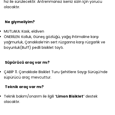
hız ile sürülecektir. Antrenmansız iseniz sizin için yorucu
olacaktır.
Ne giymeliyim?
MUTLAKA: Kask, eldiven
ÖNERİLEN: Kolluk, Güneş gözlüğü, yağış ihtimaline karşı
yağmurluk, Çanakkale’nin sert rüzgarına karşı rüzgarlık ve
boyunluk(Buff) pedli bisiklet taytı.
Süpürücü araç var mı?
ÇABİP 11. Çanakkale Bisiklet Turu Şehitlere Saygı Sürüşü’nde
süpürücü araç mevcuttur.
Teknik araç var mı?
Teknik bakım/onarım ile ilgili
“
Limon Bisiklet
” destek
olacaktır.